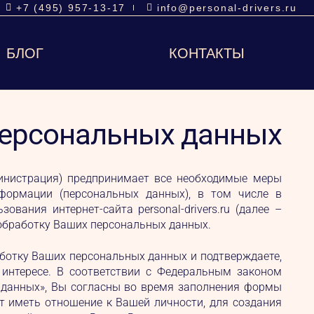
+7 (495) 957-13-17
info@personal-drivers.ru
БЛОГ
КОНТАКТЫ
персональных данных
Администрация) предпринимает все необходимые меры
формации (персональных данных), в том числе в
вания интернет-сайта personal-drivers.ru (далее –
 обработку Ваших персональных данных.
аботку Ваших персональных данных и подтверждаете,
м интересе. В соответствии с Федеральным законом
х данных», Вы согласны во время заполнения формы
т иметь отношение к Вашей личности, для создания