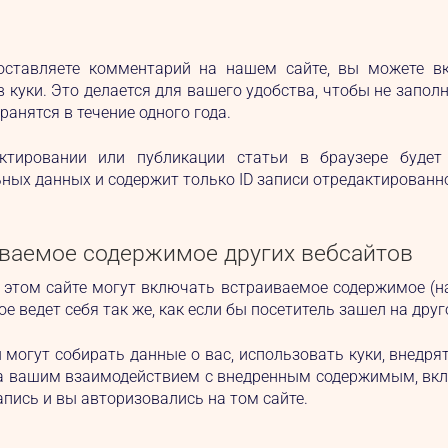
оставляете комментарий на нашем сайте, вы можете вк
в куки. Это делается для вашего удобства, чтобы не запо
ранятся в течение одного года.
ктировании или публикации статьи в браузере будет
ных данных и содержит только ID записи отредактированной
ваемое содержимое других вебсайтов
 этом сайте могут включать встраиваемое содержимое (нап
е ведет себя так же, как если бы посетитель зашел на друг
 могут собирать данные о вас, использовать куки, внедря
а вашим взаимодействием с внедренным содержимым, вклю
апись и вы авторизовались на том сайте.