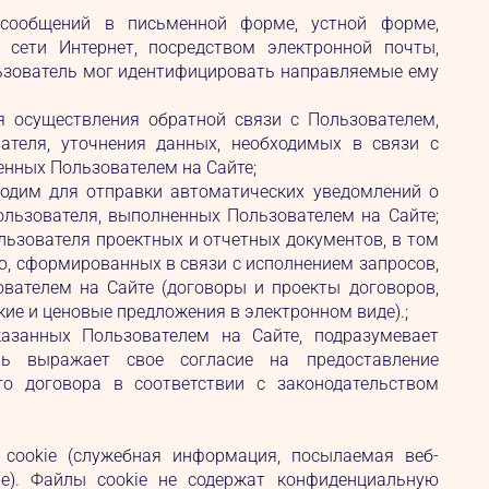
сообщений в письменной форме, устной форме,
 сети Интернет, посредством электронной почты,
льзователь мог идентифицировать направляемые ему
я осуществления обратной связи с Пользователем,
вателя, уточнения данных, необходимых в связи с
енных Пользователем на Сайте;
ходим для отправки автоматических уведомлений о
Пользователя, выполненных Пользователем на Сайте;
ьзователя проектных и отчетных документов, в том
, сформированных в связи с исполнением запросов,
ователем на Сайте (договоры и проекты договоров,
кие и ценовые предложения в электронном виде).;
казанных Пользователем на Сайте, подразумевает
ель выражает свое согласие на предоставление
о договора в соответствии с законодательством
ию cookie (служебная информация, посылаемая веб-
е). Файлы cookie не содержат конфиденциальную