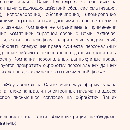
ратной связи с Вами. Вы выражаете согласие на
нными следующих действий: сбор, систематизация,
, использование, обезличивание, блокирование,
Вашими персональными данными в соответствии с
ых данных Компания не ограничена в применении
ние Компанией обратной связи с Вами, включая:
ы, связь по телефону, направление уведомлений,
соблюдать следующие права субъекта персональных
 данные субъекта персональных данных хранятся у
ихся у Компании персональных данных; иные права,
зуется прекратить обработку персональных данных
ных данных, оформленного в письменной форме.
», «Жду звонка» на Сайте, используя форму заказа
са, а также направляя электронные письма на адреса
вое письменное согласие на обработку Ваших
пользователей Сайта, Администрации необходимы
ватель):