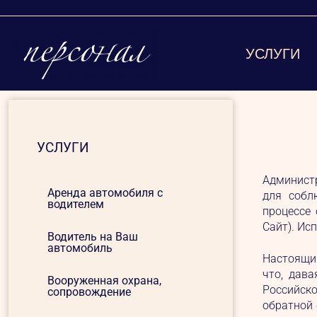
УСЛУГИ
УСЛУГИ
Администр
Аренда автомобиля с
для собл
водителем
процессе 
Сайт). Ис
Водитель на Ваш
автомобиль
Настоящим
что, дава
Вооруженная охрана,
Российско
сопровождение
обратной 