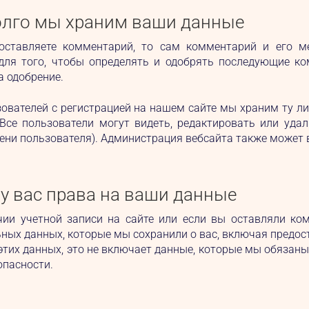
олго мы храним ваши данные
оставляете комментарий, то сам комментарий и его м
 для того, чтобы определять и одобрять последующие к
а одобрение.
ователей с регистрацией на нашем сайте мы храним ту 
 Все пользователи могут видеть, редактировать или уд
ени пользователя). Администрация вебсайта также может 
 у вас права на ваши данные
чии учетной записи на сайте или если вы оставляли ко
ных данных, которые мы сохранили о вас, включая предо
этих данных, это не включает данные, которые мы обязаны
опасности.