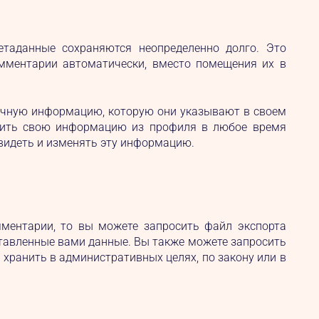
етаданные сохраняются неопределенно долго. Это
омментарии автоматически, вместо помещения их в
личную информацию, которую они указывают в своем
алить свою информацию из профиля в любое время
видеть и изменять эту информацию.
мментарии, то вы можете запросить файл экспорта
ставленные вами данные. Вы также можете запросить
 хранить в административных целях, по закону или в