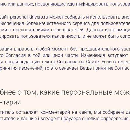
ю или данные, позволяющие идентифицировать пользоват
сайт personal-drivers.ru может собирать и использовать 
беспечения более качественного сервиса для пользователе
твии с предпочтениями пользователей. Данная информац
ировать пользователя как личность, и не может быть сопо
рация вправе в любой момент без предварительного увед
го Согласия в той или иной части. Изменения вступают
и новой редакции текста Согласия на Сайте. Если в тече
принятия изменений, то это означает Ваше принятие Соглас
бнее о том, какие персональные мож
нтарии
етитель оставляет комментарий на сайте, мы собираем д
етителя и данные user-agent браузера с целью определения