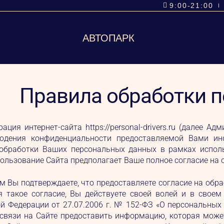
9:00-21:00
АВТОПАРК
Правила обработки 
ация интернет-сайта https://personal-drivers.ru (далее 
юдения конфиденциальности предоставляемой Вами ин
обработки Ваших персональных данных в рамках использо
пользование Сайта предполагает Ваше полное согласие на
 Вы подтверждаете, что предоставляете согласие на обр
я такое согласие, Вы действуете своей волей и в свое
й Федерации от 27.07.2006 г. № 152-ФЗ «О персональны
связи на Сайте предоставить информацию, которая може