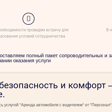
еобходимости проведем встречу для
В 
ласования условий сотрудничества
оставляем полный пакет сопроводительных и з
чании оказания услуги
безопасность и комфорт 
е.
ь услугой "Аренда автомобиля с водителем" от "Персонал",