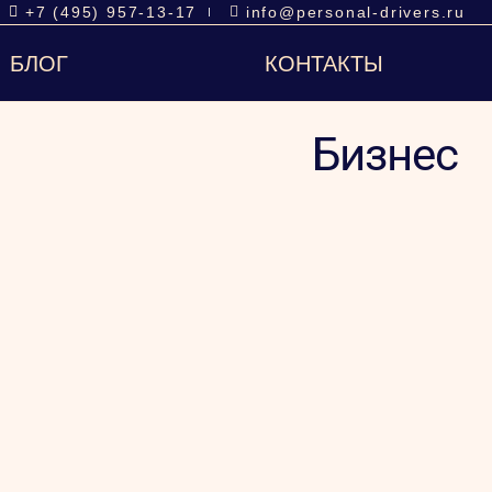
+7 (495) 957-13-17
info@personal-drivers.ru
БЛОГ
КОНТАКТЫ
Бизнес