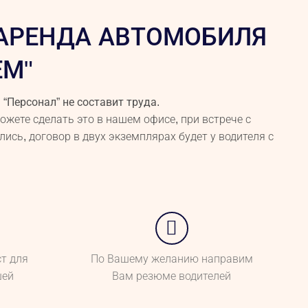
АРЕНДА АВТОМОБИЛЯ
ЕМ"
“Персонал” не составит труда.
жете сделать это в нашем офисе, при встрече с
ись, договор в двух экземплярах будет у водителя с
т для
По Вашему желанию направим
шей
Вам резюме водителей