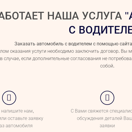
РАБОТАЕТ НАША УСЛУГА
"
С ВОДИТЕЛ
Заказать автомобиль с водителем с помощью сайта 
лом оказания услуги необходимо заключить договор. Вы мо
в случае, если дополнительные согласования не потребовал
собой.
 напишите нам,
С Вами свяжется специалис
или оставьте заявку
обсуждения деталей Ва
каз автомобиля
заявки