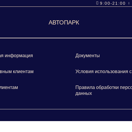
9:00-21:00
АВТОПАРК
ая информация
Документы
вным клиентам
Условия использования с
лиентам
Правила обработки перс
данных